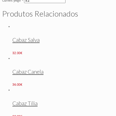
Current ye@r
*
Produtos Relacionados
Cabaz Salva
32.00
€
Cabaz Canela
36.00
€
Cabaz Tília