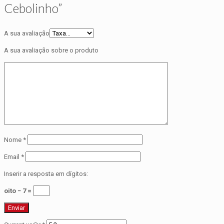
Cebolinho”
A sua avaliação
A sua avaliação sobre o produto
Nome
*
Email
*
Inserir a resposta em dígitos:
oito − 7 =