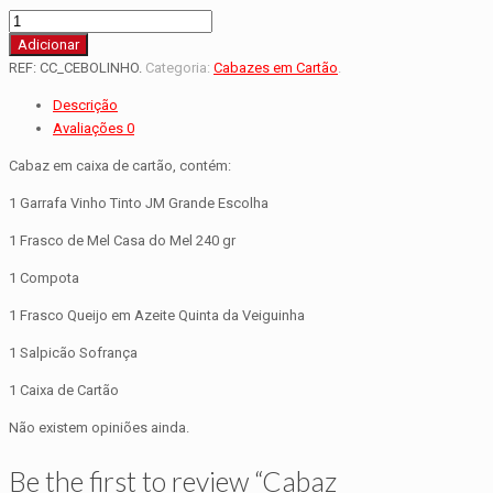
Adicionar
REF:
CC_CEBOLINHO
.
Categoria:
Cabazes em Cartão
.
Descrição
Avaliações
0
Cabaz em caixa de cartão, contém:
1 Garrafa Vinho Tinto JM Grande Escolha
1 Frasco de Mel Casa do Mel 240 gr
1 Compota
1 Frasco Queijo em Azeite Quinta da Veiguinha
1 Salpicão Sofrança
1 Caixa de Cartão
Não existem opiniões ainda.
Be the first to review “Cabaz