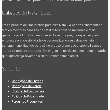
Cabazes de Natal 2020
Está à procura de uma prenda para este Natal? A Cabaz Transmontano
tem os melhores cabazes de natal feitos com os melhores e mais
genuínos produtos transmontanos. Fazemos preços especiais para
empresas e a possibilidade de personalizar o seu cabaz de natal
transmontano, ligando para número de telefone que disponibilizamos.
Todos os nossos produtos têm origem no nordeste transmontano. Onde
quer que esteja, levamos o Natal Transmontano até si.
Suporte
Condições de Entrega
Condições de Venda
Política de Devoluções
Política de Privacidade
Perguntas Frequentes